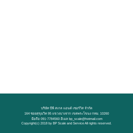
บริษัท บีพี สเกล แอนด์ เซอร์วิส จำกัด
164 ซอยสุขุมวิท 95 แขวงบางจาก เขตพระโขนง กทม. 10260
มือถือ 091-7784560 อีเมล bp_scale@hotmail.com
Copyright(c) 2018 by BP Scale and Service All rights reserved.