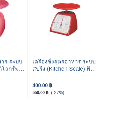
าหาร ระบบ
เครื่องชั่งสูตรอาหาร ระบบ
กิโลกรัม
สปริง (Kitchen Scale) พิกัด
ห้อ
2 กิโลกรัม รุ่น 1348-2000
ยี่ห้อ TANITA
400.00 ฿
(-27%)
550.00 ฿