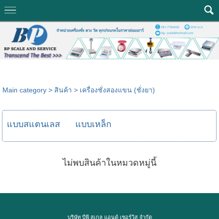
Main category
>
สินค้า
>
เครื่องชั่งสองแขน (ชั่งยา)
แบบสแตนเลส
แบบเหล็ก
ไม่พบสินค้าในหมวดหมู่นี้
บริษัท บีพี สเกล แอนด์ เซอร์วิส จำกัด