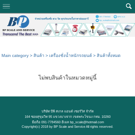
Main category
>
สินค้า
>
เครื่องชั่งน้ำหนักรถยนต์
>
สินค้าทั้งหมด
ไม่พบสินค้าในหมวดหมู่นี้
บริษัท บีพี สเกล แอนด์ เซอร์วิส จำกัด
164 ซอยสุขุมวิท 95 แขวงบางจาก เขตพระโขนง กทม. 10260
มือถือ 091-7784560 อีเมล bp_scale@hotmail.com
Copyright(c) 2018 by BP Scale and Service All rights reserved.